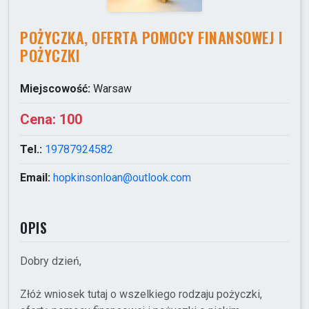
POŻYCZKA, OFERTA POMOCY FINANSOWEJ I
POŻYCZKI
Miejscowość:
Warsaw
Cena:
100
Tel.:
19787924582
Email:
hopkinsonloan@outlook.com
OPIS
Dobry dzień,
Złóż wniosek tutaj o wszelkiego rodzaju pożyczki,