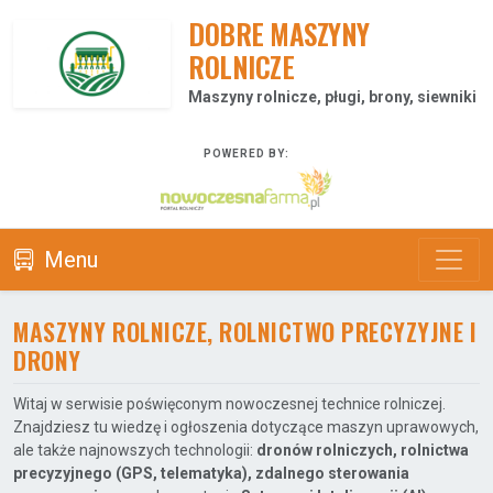
DOBRE MASZYNY
ROLNICZE
Maszyny rolnicze, pługi, brony, siewniki
POWERED BY:
Menu
MASZYNY ROLNICZE, ROLNICTWO PRECYZYJNE I
DRONY
Witaj w serwisie poświęconym nowoczesnej technice rolniczej.
Znajdziesz tu wiedzę i ogłoszenia dotyczące maszyn uprawowych,
ale także najnowszych technologii:
dronów rolniczych, rolnictwa
precyzyjnego (GPS, telematyka), zdalnego sterowania