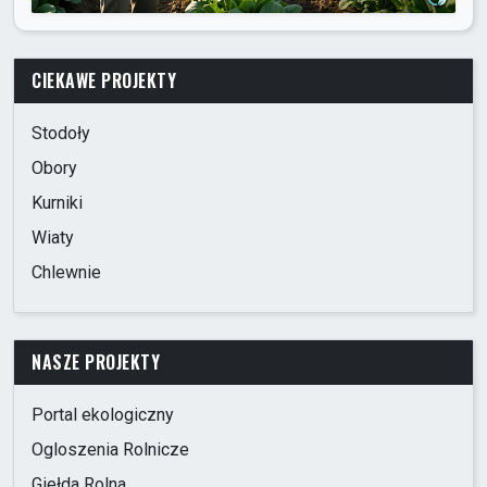
CIEKAWE PROJEKTY
Stodoły
Obory
Kurniki
Wiaty
Chlewnie
NASZE PROJEKTY
Portal ekologiczny
Ogloszenia Rolnicze
Giełda Rolna