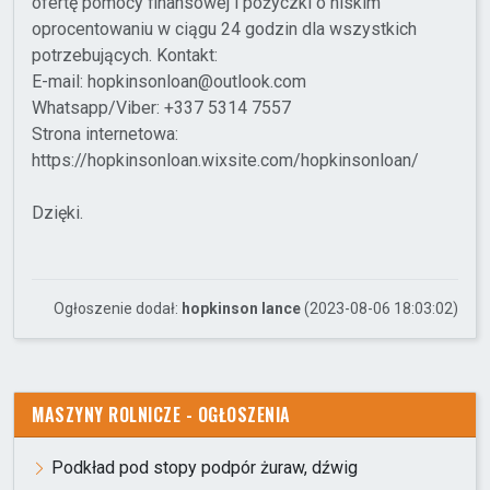
ofertę pomocy finansowej i pożyczki o niskim
oprocentowaniu w ciągu 24 godzin dla wszystkich
potrzebujących. Kontakt:
E-mail: hopkinsonloan@outlook.com
Whatsapp/Viber: +337 5314 7557
Strona internetowa:
https://hopkinsonloan.wixsite.com/hopkinsonloan/
Dzięki.
Ogłoszenie dodał:
hopkinson lance
(2023-08-06 18:03:02)
MASZYNY ROLNICZE - OGŁOSZENIA
Podkład pod stopy podpór żuraw, dźwig