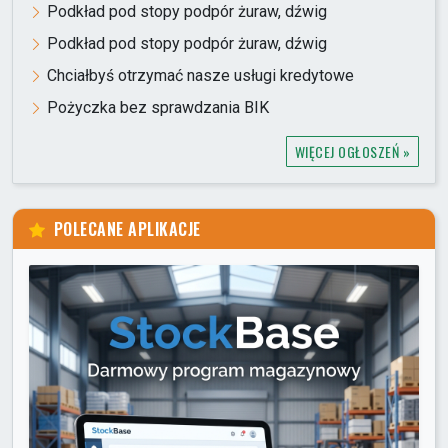
Podkład pod stopy podpór żuraw, dźwig
Podkład pod stopy podpór żuraw, dźwig
Chciałbyś otrzymać nasze usługi kredytowe
Pożyczka bez sprawdzania BIK
WIĘCEJ OGŁOSZEŃ »
POLECANE APLIKACJE