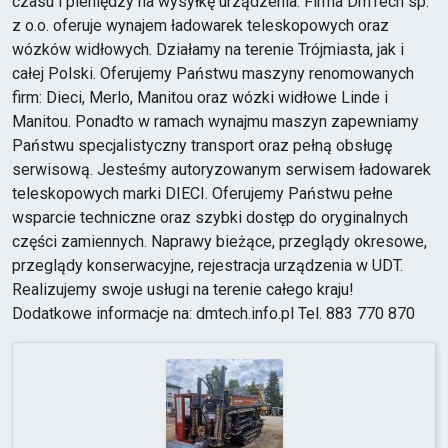
czasu i pieniędzy na wysyłkę urządzenia. Firma DmTech sp.
z o.o. oferuje wynajem ładowarek teleskopowych oraz
wózków widłowych. Działamy na terenie Trójmiasta, jak i
całej Polski. Oferujemy Państwu maszyny renomowanych
firm: Dieci, Merlo, Manitou oraz wózki widłowe Linde i
Manitou. Ponadto w ramach wynajmu maszyn zapewniamy
Państwu specjalistyczny transport oraz pełną obsługę
serwisową. Jesteśmy autoryzowanym serwisem ładowarek
teleskopowych marki DIECI. Oferujemy Państwu pełne
wsparcie techniczne oraz szybki dostęp do oryginalnych
części zamiennych. Naprawy bieżące, przeglądy okresowe,
przeglądy konserwacyjne, rejestracja urządzenia w UDT.
Realizujemy swoje usługi na terenie całego kraju!
Dodatkowe informacje na: dmtech.info.pl Tel. 883 770 870