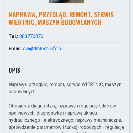
NAPRAWA, PRZEGLĄD, REMONT, SERWIS
WIERTNIC, MASZYN BUDOWLANYCH
Tel.:
883770870
Email:
sw@dmtech.info.pl
OPIS
Naprawa, przegląd, remont, serwis WIERTNIC, maszyn
budowlanych
Oferujemy diagnostykę, naprawę i regulację silników
spalinowych, diagnostykę i naprawę układu
hydraulicznego i elektrycznego, naprawy mechaniczne,
sprawdzenie parametrów i funkcji roboczych - regulację