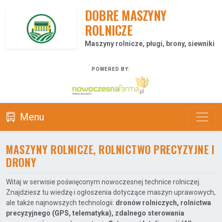
DOBRE MASZYNY
ROLNICZE
Maszyny rolnicze, pługi, brony, siewniki
POWERED BY:
Menu
MASZYNY ROLNICZE, ROLNICTWO PRECYZYJNE I
DRONY
Witaj w serwisie poświęconym nowoczesnej technice rolniczej.
Znajdziesz tu wiedzę i ogłoszenia dotyczące maszyn uprawowych,
ale także najnowszych technologii:
dronów rolniczych, rolnictwa
precyzyjnego (GPS, telematyka), zdalnego sterowania