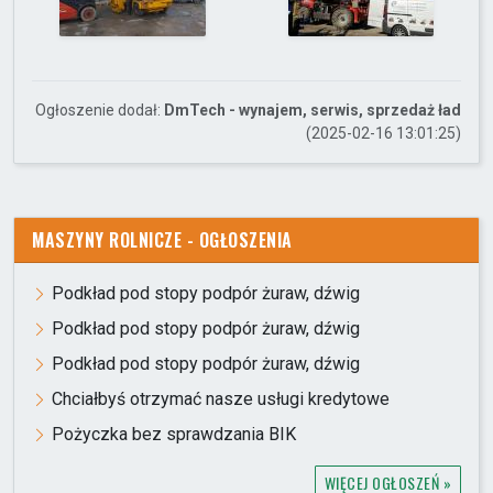
Ogłoszenie dodał:
DmTech - wynajem, serwis, sprzedaż ład
(2025-02-16 13:01:25)
MASZYNY ROLNICZE - OGŁOSZENIA
Podkład pod stopy podpór żuraw, dźwig
Podkład pod stopy podpór żuraw, dźwig
Podkład pod stopy podpór żuraw, dźwig
Chciałbyś otrzymać nasze usługi kredytowe
Pożyczka bez sprawdzania BIK
WIĘCEJ OGŁOSZEŃ »