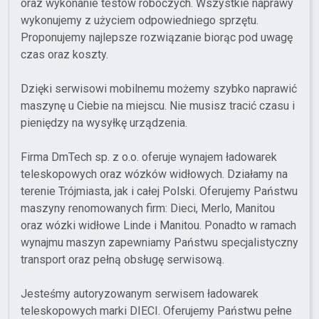
oraz wykonanie testów roboczych. Wszystkie naprawy
wykonujemy z użyciem odpowiedniego sprzętu.
Proponujemy najlepsze rozwiązanie biorąc pod uwagę
czas oraz koszty.
Dzięki serwisowi mobilnemu możemy szybko naprawić
maszynę u Ciebie na miejscu. Nie musisz tracić czasu i
pieniędzy na wysyłkę urządzenia.
Firma DmTech sp. z o.o. oferuje wynajem ładowarek
teleskopowych oraz wózków widłowych. Działamy na
terenie Trójmiasta, jak i całej Polski. Oferujemy Państwu
maszyny renomowanych firm: Dieci, Merlo, Manitou
oraz wózki widłowe Linde i Manitou. Ponadto w ramach
wynajmu maszyn zapewniamy Państwu specjalistyczny
transport oraz pełną obsługę serwisową.
Jesteśmy autoryzowanym serwisem ładowarek
teleskopowych marki DIECI. Oferujemy Państwu pełne