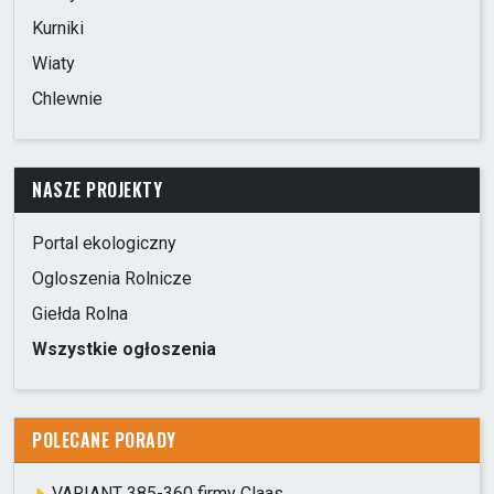
Kurniki
Wiaty
Chlewnie
NASZE PROJEKTY
Portal ekologiczny
Ogloszenia Rolnicze
Giełda Rolna
Wszystkie ogłoszenia
POLECANE PORADY
VARIANT 385-360 firmy Claas