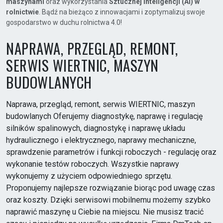
maszynami
oraz wykorzystania
Sztucznej Inteligencji (AI) w
rolnictwie
. Bądź na bieżąco z innowacjami i zoptymalizuj swoje
gospodarstwo w duchu rolnictwa 4.0!
NAPRAWA, PRZEGLĄD, REMONT,
SERWIS WIERTNIC, MASZYN
BUDOWLANYCH
Naprawa, przegląd, remont, serwis WIERTNIC, maszyn
budowlanych Oferujemy diagnostykę, naprawę i regulację
silników spalinowych, diagnostykę i naprawę układu
hydraulicznego i elektrycznego, naprawy mechaniczne,
sprawdzenie parametrów i funkcji roboczych - regulację oraz
wykonanie testów roboczych. Wszystkie naprawy
wykonujemy z użyciem odpowiedniego sprzętu.
Proponujemy najlepsze rozwiązanie biorąc pod uwagę czas
oraz koszty. Dzięki serwisowi mobilnemu możemy szybko
naprawić maszynę u Ciebie na miejscu. Nie musisz tracić