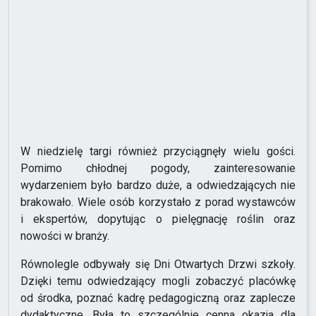
W niedzielę targi również przyciągnęły wielu gości.
Pomimo chłodnej pogody, zainteresowanie
wydarzeniem było bardzo duże, a odwiedzających nie
brakowało. Wiele osób korzystało z porad wystawców
i ekspertów, dopytując o pielęgnację roślin oraz
nowości w branży.
Równolegle odbywały się Dni Otwartych Drzwi szkoły.
Dzięki temu odwiedzający mogli zobaczyć placówkę
od środka, poznać kadrę pedagogiczną oraz zaplecze
dydaktyczne. Była to szczególnie cenna okazja dla