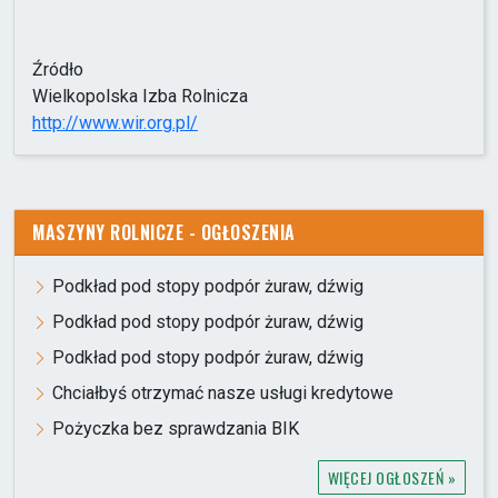
Źródło
Wielkopolska Izba Rolnicza
http://www.wir.org.pl/
MASZYNY ROLNICZE - OGŁOSZENIA
Podkład pod stopy podpór żuraw, dźwig
Podkład pod stopy podpór żuraw, dźwig
Podkład pod stopy podpór żuraw, dźwig
Chciałbyś otrzymać nasze usługi kredytowe
Pożyczka bez sprawdzania BIK
WIĘCEJ OGŁOSZEŃ »