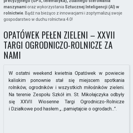
precyzyjnego (GPS, telematyka), zdalnego sterowania
maszynami
oraz wykorzystania
Sztucznej Inteligencji (AI) w
rolnictwie
. Bądź na bieżąco z innowacjami i zoptymalizuj swoje
gospodarstwo w duchu rolnictwa 4.0!
OPATÓWEK PEŁEN ZIELENI – XXVII
TARGI OGRODNICZO-ROLNICZE ZA
NAMI
W ostatni weekend kwietnia Opatówek w powiecie
kaliskim ponownie stał się miejscem spotkania
rolników, ogrodników i wszystkich miłośników zieleni.
Na terenie Zespołu Szkół im. St. Mikołajczyka odbyły
się XXVII Wiosenne Targi Ogrodniczo-Rolnicze
i Działkowe pod hasłem „...pamiętajcie o ogrodach...”.