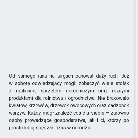
Od samego rana na targach panował duży ruch. Już
w sobotę odwiedzający mogli zobaczyć wiele stoisk
z roślinami, sprzętem ogrodniczym oraz różnymi
produktami dla rolnictwa i ogrodnictwa. Nie brakowało
kwiatów, krzewów, drzewek owocowych oraz sadzonek
warzyw. Każdy mógł znaleźć coś dla siebie – zarówno
osoby prowadzące gospodarstwa, jak i ci, którzy po
prostu lubią spędzać czas w ogrodzie.