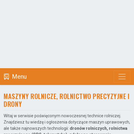
Menu
MASZYNY ROLNICZE, ROLNICTWO PRECYZYJNE I
DRONY
Witaj w serwisie poświęconym nowoczesnej technice rolniczej.
Znajdziesz tu wiedzę i ogłoszenia dotyczące maszyn uprawowych,
ale także najnowszych technologii:
dronów rolniczych, rolnictwa