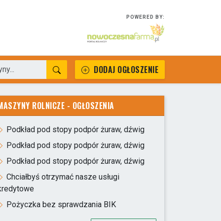
POWERED BY:
DODAJ OGŁOSZENIE
MASZYNY ROLNICZE - OGŁOSZENIA
Podkład pod stopy podpór żuraw, dźwig
Podkład pod stopy podpór żuraw, dźwig
Podkład pod stopy podpór żuraw, dźwig
Chciałbyś otrzymać nasze usługi
kredytowe
Pożyczka bez sprawdzania BIK