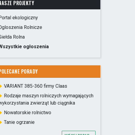
NASZE PROJEKTY
Portal ekologiczny
Ogloszenia Rolnicze
Giełda Rolna
Wszystkie ogłoszenia
POLECANE PORADY
VARIANT 385-360 firmy Claas
Rodzaje maszyn rolniczych wymagających
wykorzystania zwierząt lub ciągnika
Nowatorskie rolnictwo
Tanie ogrzanie