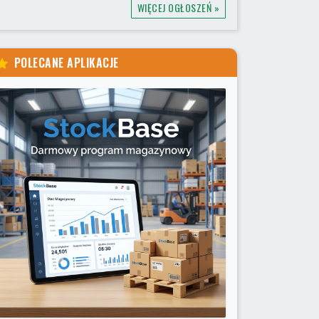
WIĘCEJ OGŁOSZEŃ »
POLECANE APLIKACJE