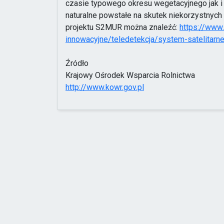
czasie typowego okresu wegetacyjnego jak i w
naturalne powstałe na skutek niekorzystnych 
projektu S2MUR można znaleźć:
https://www.
innowacyjne/teledetekcja/system-satelitarn
Źródło
Krajowy Ośrodek Wsparcia Rolnictwa
http://www.kowr.gov.pl