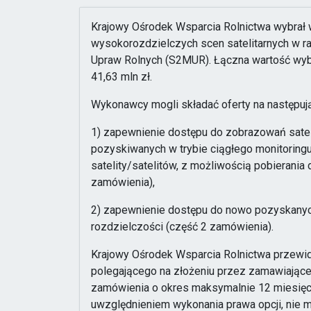
Krajowy Ośrodek Wsparcia Rolnictwa wybrał
wysokorozdzielczych scen satelitarnych w 
Upraw Rolnych (S2MUR). Łączna wartość wyb
41,63 mln zł.
Wykonawcy mogli składać oferty na następuj
1) zapewnienie dostępu do zobrazowań sateli
pozyskiwanych w trybie ciągłego monitoring
satelity/satelitów, z możliwością pobierani
zamówienia),
2) zapewnienie dostępu do nowo pozyskanyc
rozdzielczości (część 2 zamówienia).
Krajowy Ośrodek Wsparcia Rolnictwa przewidz
polegającego na złożeniu przez zamawiające
zamówienia o okres maksymalnie 12 miesięc
uwzględnieniem wykonania prawa opcji, nie m