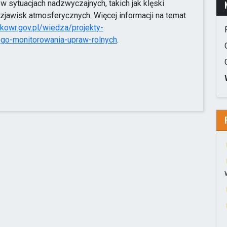
 sytuacjach nadzwyczajnych, takich jak klęski
zjawisk atmosferycznych. Więcej informacji na temat
kowr.gov.pl/wiedza/projekty-
ego-monitorowania-upraw-rolnych
.