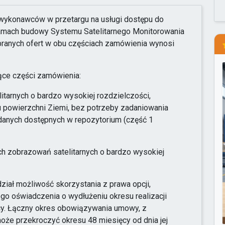
 wykonawców w przetargu na usługi dostępu do
ramach budowy Systemu Satelitarnego Monitorowania
ranych ofert w obu częściach zamówienia wynosi
ące części zamówienia:
tarnych o bardzo wysokiej rozdzielczości,
u powierzchni Ziemi, bez potrzeby zadaniowania
a danych dostępnych w repozytorium (część 1
h zobrazowań satelitarnych o bardzo wysokiej
iał możliwość skorzystania z prawa opcji,
go oświadczenia o wydłużeniu okresu realizacji
y. Łączny okres obowiązywania umowy, z
oże przekroczyć okresu 48 miesięcy od dnia jej