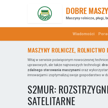
DOBRE MASZY
Maszyny rolnicze, pługi, b
Wiadomości
Pora
MASZYNY ROLNICZE, ROLNICTWO 
Witaj w serwisie poświęconym nowoczesnej technice 
uprawowych, ale także najnowszych technologii:
dro
zdalnego sterowania maszynami
oraz wykorzysta
innowacjami i zoptymalizuj swoje gospodarstwo w du
S2MUR: ROZSTRZYGNI
SATELITARNE