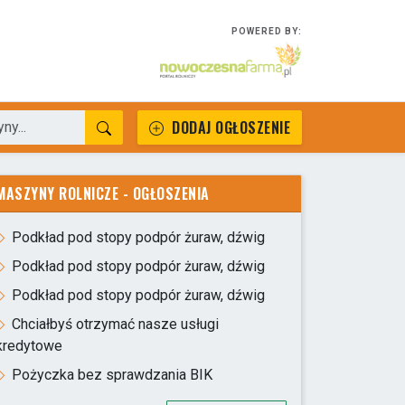
POWERED BY:
DODAJ OGŁOSZENIE
MASZYNY ROLNICZE - OGŁOSZENIA
Podkład pod stopy podpór żuraw, dźwig
Podkład pod stopy podpór żuraw, dźwig
Podkład pod stopy podpór żuraw, dźwig
Chciałbyś otrzymać nasze usługi
kredytowe
Pożyczka bez sprawdzania BIK