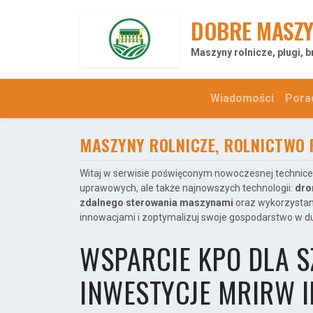
DOBRE MASZY
Maszyny rolnicze, pługi, b
Wiadomości
Pora
MASZYNY ROLNICZE, ROLNICTWO 
Witaj w serwisie poświęconym nowoczesnej technice 
uprawowych, ale także najnowszych technologii:
dro
zdalnego sterowania maszynami
oraz wykorzysta
innowacjami i zoptymalizuj swoje gospodarstwo w du
WSPARCIE KPO DLA S
INWESTYCJE MRIRW I