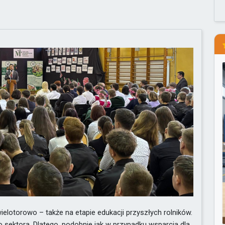
lotorowo – także na etapie edukacji przyszłych rolników.
sektora. Dlatego, podobnie jak w przypadku wsparcia dla