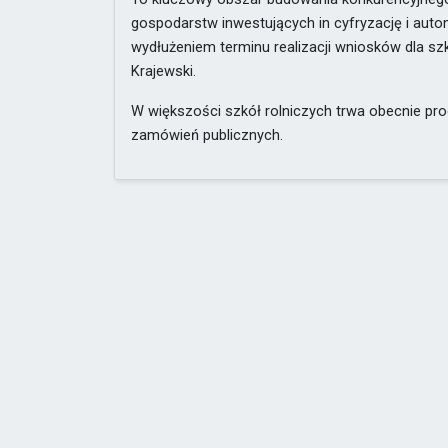
gospodarstw inwestujących in cyfryzację i auto
wydłużeniem terminu realizacji wniosków dla sz
Krajewski.
W większości szkół rolniczych trwa obecnie p
zamówień publicznych.