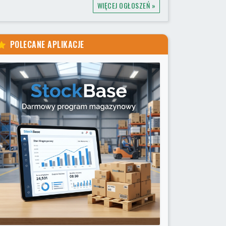
WIĘCEJ OGŁOSZEŃ »
POLECANE APLIKACJE