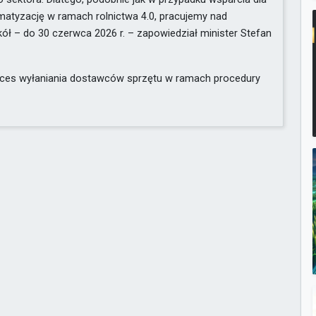
matyzację w ramach rolnictwa 4.0, pracujemy nad
kół – do 30 czerwca 2026 r. – zapowiedział minister Stefan
roces wyłaniania dostawców sprzętu w ramach procedury