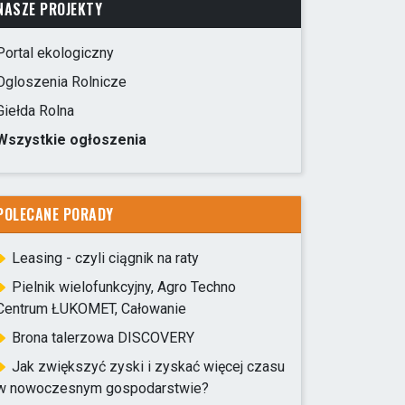
NASZE PROJEKTY
Portal ekologiczny
Ogloszenia Rolnicze
Giełda Rolna
Wszystkie ogłoszenia
POLECANE PORADY
Leasing - czyli ciągnik na raty
Pielnik wielofunkcyjny, Agro Techno
Centrum ŁUKOMET, Całowanie
Brona talerzowa DISCOVERY
Jak zwiększyć zyski i zyskać więcej czasu
w nowoczesnym gospodarstwie?