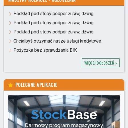
Podkład pod stopy podpór żuraw, dźwig
Podkład pod stopy podpór żuraw, dźwig
Podkład pod stopy podpór żuraw, dźwig
Chciałbyś otrzymać nasze usługi kredytowe
Pożyczka bez sprawdzania BIK
WIĘCEJ OGŁOSZEŃ »
POLECANE APLIKACJE