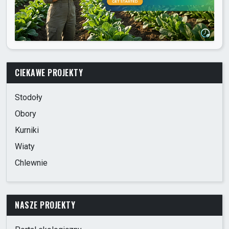
CIEKAWE PROJEKTY
Stodoły
Obory
Kurniki
Wiaty
Chlewnie
NASZE PROJEKTY