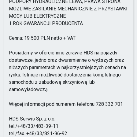
PODPORY HYDRAULICZNE LEWA, PRAWA STRONA
MOŻLIWE ZASILANIE MECHANICZNIE Z PRZYSTAWKI
MOCY LUB ELEKTRYCZNE
1 ROK GWARANCJI PRODUCENTA
Cenna: 19 500 PLN netto + VAT
Posiadamy w ofercie inne żurawie HDS na pojazdy
dostawcze, jedno oraz dwuramienne o wyższych oraz
niższych parametrach w najkorzystniejszych cenach na
rynku. Istnieje możliwość dostarczenia kompletnego
samochodu z zabudową skrzyniową lub
samowyładowczą.
Więcej informacji pod numerem telefonu 728 332 701
HDS Serwis Sp. z o.o.
tel./+48/33/483-39-11
tel./fax. +48/33/821-96-92