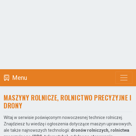
Menu
MASZYNY ROLNICZE, ROLNICTWO PRECYZYJNE I
DRONY
Witaj w serwisie poświęconym nowoczesnej technice rolniczej.
Znajdziesz tu wiedzę i ogłoszenia dotyczące maszyn uprawowych,
ale także najnowszych technologii:
dronów rolniczych, rolnictwa