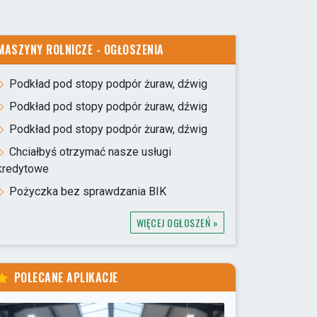
MASZYNY ROLNICZE - OGŁOSZENIA
Podkład pod stopy podpór żuraw, dźwig
Podkład pod stopy podpór żuraw, dźwig
Podkład pod stopy podpór żuraw, dźwig
Chciałbyś otrzymać nasze usługi
kredytowe
Pożyczka bez sprawdzania BIK
WIĘCEJ OGŁOSZEŃ »
POLECANE APLIKACJE