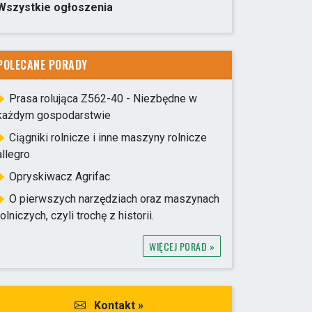
Wszystkie ogłoszenia
POLECANE PORADY
Prasa rolująca Z562-40 - Niezbędne w
każdym gospodarstwie
Ciągniki rolnicze i inne maszyny rolnicze
allegro
Opryskiwacz Agrifac
O pierwszych narzędziach oraz maszynach
rolniczych, czyli trochę z historii.
WIĘCEJ PORAD »
Kontakt »