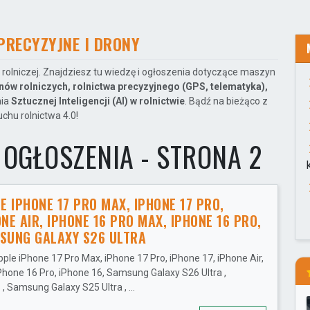
PRECYZYJNE I DRONY
rolniczej. Znajdziesz tu wiedzę i ogłoszenia dotyczące maszyn
nów rolniczych, rolnictwa precyzyjnego (GPS, telematyka),
nia
Sztucznej Inteligencji (AI) w rolnictwie
. Bądź na bieżąco z
chu rolnictwa 4.0!
 OGŁOSZENIA - STRONA 2
 IPHONE 17 PRO MAX, IPHONE 17 PRO,
ONE AIR, IPHONE 16 PRO MAX, IPHONE 16 PRO,
MSUNG GALAXY S26 ULTRA
le iPhone 17 Pro Max, iPhone 17 Pro, iPhone 17, iPhone Air,
Phone 16 Pro, iPhone 16, Samsung Galaxy S26 Ultra ,
 Samsung Galaxy S25 Ultra , ...