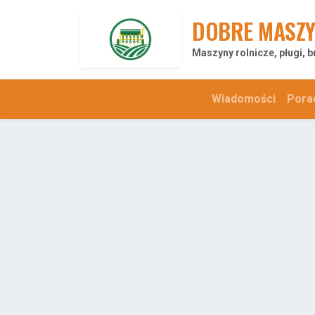
DOBRE MASZY
Maszyny rolnicze, pługi, b
Wiadomości
Pora