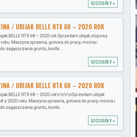
SZCZEGÓŁY »
JNA / UBIJAK BELLE RTX 68 – 2020 ROK
bijak BELLE RTX 68 – 2020 rok Sprzedam ubijak stopowy
 roku. Maszyna sprawna, gotowa do pracy, mocna i
o zagęszczania gruntu, kostki ...
SZCZEGÓŁY »
JNA / UBIJAK BELLE RTX 68 – 2020 ROK
bijak BELLE RTX 68 – 2020 rok\r\n\r\nSprzedam ubijak
8 z 2020 roku. Maszyna sprawna, gotowa do pracy, mocna i
o zagęszczania gruntu, kostki ...
SZCZEGÓŁY »