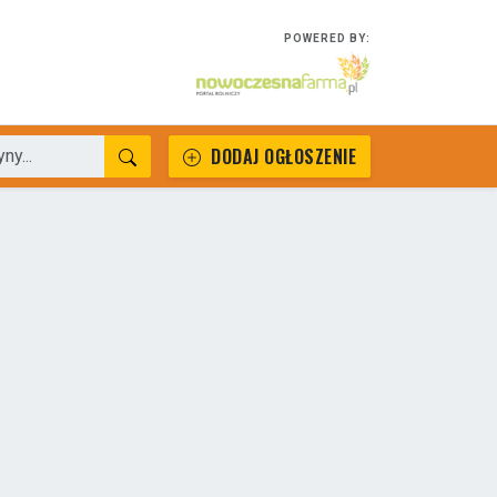
POWERED BY:
DODAJ OGŁOSZENIE