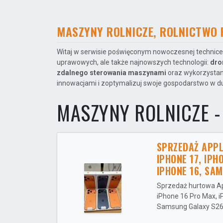
MASZYNY ROLNICZE, ROLNICTWO 
Witaj w serwisie poświęconym nowoczesnej technice 
uprawowych, ale także najnowszych technologii:
dro
zdalnego sterowania maszynami
oraz wykorzysta
innowacjami i zoptymalizuj swoje gospodarstwo w du
MASZYNY ROLNICZE -
SPRZEDAŻ APPLE
IPHONE 17, IPH
IPHONE 16, SA
Sprzedaż hurtowa App
iPhone 16 Pro Max, i
Samsung Galaxy S26 ,