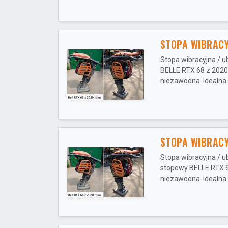
STOPA WIBRACY
Stopa wibracyjna / u
BELLE RTX 68 z 2020
niezawodna. Idealna d
STOPA WIBRACY
Stopa wibracyjna / u
stopowy BELLE RTX 6
niezawodna. Idealna d