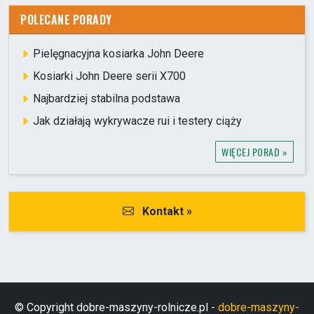
POLECANE PORADY
Pielęgnacyjna kosiarka John Deere
Kosiarki John Deere serii X700
Najbardziej stabilna podstawa
Jak działają wykrywacze rui i testery ciąży
WIĘCEJ PORAD »
Kontakt »
© Copyright dobre-maszyny-rolnicze.pl -
dobre-maszyny-