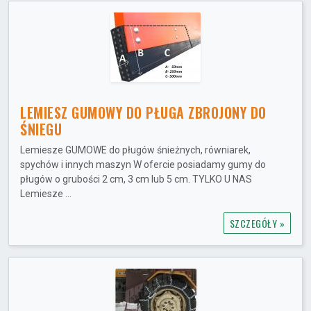
LEMIESZ GUMOWY DO PŁUGA ZBROJONY DO
ŚNIEGU
Lemiesze GUMOWE do pługów śnieżnych, równiarek,
spychów i innych maszyn W ofercie posiadamy gumy do
pługów o grubości 2 cm, 3 cm lub 5 cm. TYLKO U NAS
Lemiesze ...
SZCZEGÓŁY »