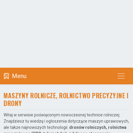
Menu
MASZYNY ROLNICZE, ROLNICTWO PRECYZYJNE I
DRONY
Witaj w serwisie poświęconym nowoczesnej technice rolniczej.
Znajdziesz tu wiedzę i ogłoszenia dotyczące maszyn uprawowych,
ale także najnowszych technologii:
dronów rolniczych, rolnictwa