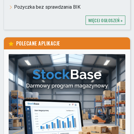
Pożyczka bez sprawdzania BIK
WIĘCEJ OGŁOSZEŃ »
POLECANE APLIKACJE