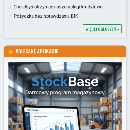
Chciałbyś otrzymać nasze usługi kredytowe
Pożyczka bez sprawdzania BIK
WIĘCEJ OGŁOSZEŃ »
POLECANE APLIKACJE