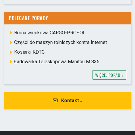
POLECANE PORADY
Brona wirnikowa CARGO-PROSOL
Części do maszyn rolniczych kontra Internet
Kosiarki KDTC
Ładowarka Teleskopowa Manitou M 835
WIĘCEJ PORAD »
Kontakt »