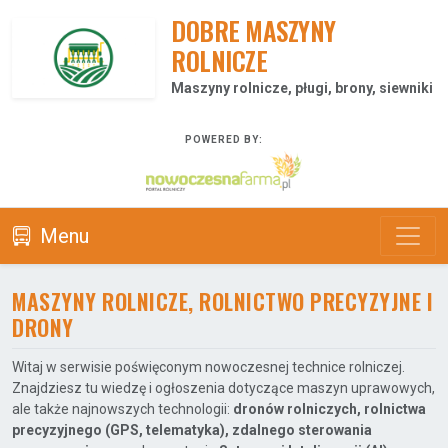
DOBRE MASZYNY
ROLNICZE
Maszyny rolnicze, pługi, brony, siewniki
POWERED BY:
Menu
MASZYNY ROLNICZE, ROLNICTWO PRECYZYJNE I
DRONY
Witaj w serwisie poświęconym nowoczesnej technice rolniczej.
Znajdziesz tu wiedzę i ogłoszenia dotyczące maszyn uprawowych,
ale także najnowszych technologii:
dronów rolniczych, rolnictwa
precyzyjnego (GPS, telematyka), zdalnego sterowania