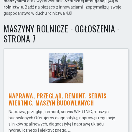
maszynami
oraz wykorzystania
Sztucznej Inteligencji (AI) w
rolnictwie
. Bądź na bieżąco z innowacjami i zoptymalizuj swoje
gospodarstwo w duchu rolnictwa 4.0!
MASZYNY ROLNICZE - OGŁOSZENIA -
STRONA 7
NAPRAWA, PRZEGLĄD, REMONT, SERWIS
WIERTNIC, MASZYN BUDOWLANYCH
Naprawa, przegląd, remont, serwis WIERTNIC, maszyn
budowlanych Oferujemy diagnostykę, naprawę i regulację
silników spalinowych, diagnostykę i naprawę układu
hydraulicznego i elektrycznego, ...