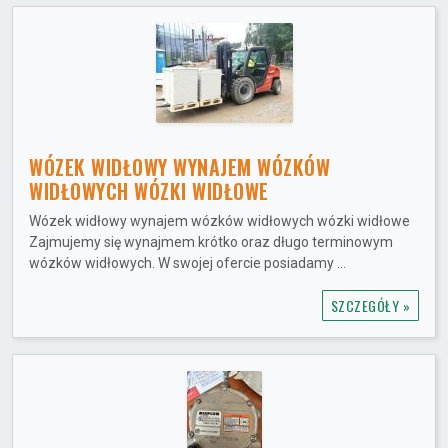
WÓZEK WIDŁOWY WYNAJEM WÓZKÓW
WIDŁOWYCH WÓZKI WIDŁOWE
Wózek widłowy wynajem wózków widłowych wózki widłowe
Zajmujemy się wynajmem krótko oraz długo terminowym
wózków widłowych. W swojej ofercie posiadamy ...
SZCZEGÓŁY »