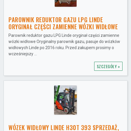
PAROWNIK REDUKTOR GAZU LPG LINDE
ORYGINAŁ CZĘŚCI ZAMIENNE WÓZKI WIDŁOWE
Parownik reduktor gazu LPG Linde oryginał części zamienne
wózki widłowe Oryginalny parownik gazu, pasuje do wózków
widłowych Linde po 2016 roku. Przed zakupem prosimy o
wcześniejszy ...
SZCZEGÓŁY »
WÓZEK WIDŁOWY LINDE H30T 393 SPRZEDAŻ,